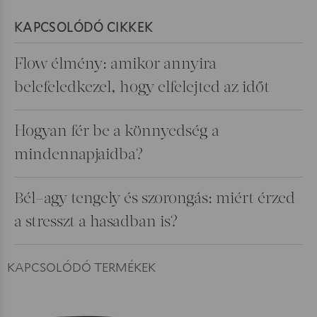
KAPCSOLÓDÓ CIKKEK
Flow élmény: amikor annyira
belefeledkezel, hogy elfelejted az időt
Hogyan fér be a könnyedség a
mindennapjaidba?
Bél–agy tengely és szorongás: miért érzed
a stresszt a hasadban is?
KAPCSOLÓDÓ TERMÉKEK