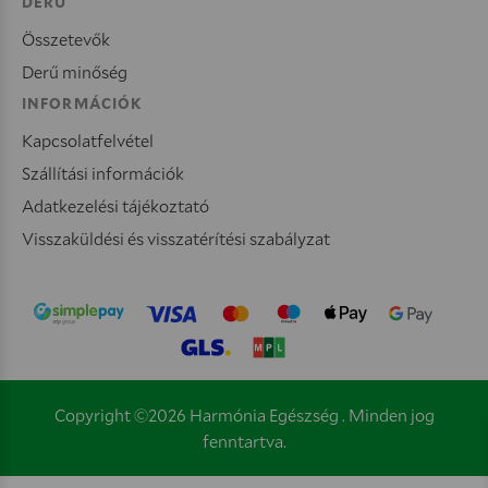
DERŰ
Összetevők
Derű minőség
INFORMÁCIÓK
Kapcsolatfelvétel
Szállítási információk
Adatkezelési tájékoztató
Visszaküldési és visszatérítési szabályzat
Copyright ©2026 Harmónia Egészség . Minden jog
fenntartva.