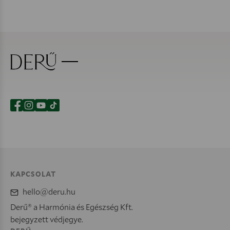
KAPCSOLAT
hello@deru.hu
Derű® a Harmónia és Egészség Kft.
bejegyzett védjegye.