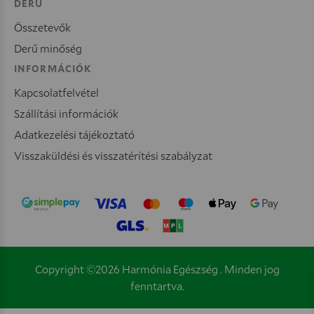
DERŰ
Összetevők
Derű minőség
INFORMÁCIÓK
Kapcsolatfelvétel
Szállítási információk
Adatkezelési tájékoztató
Visszaküldési és visszatérítési szabályzat
Copyright ©2026 Harmónia Egészség . Minden jog
fenntartva.