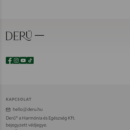
KAPCSOLAT
hello@deru.hu
Derű® a Harmónia és Egészség Kft.
bejegyzett védjegye.