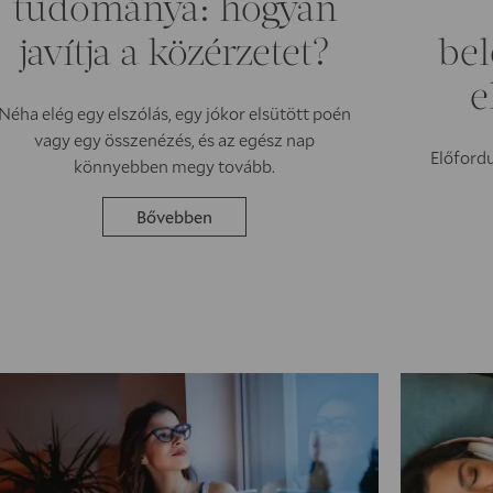
tudománya: hogyan
javítja a közérzetet?
bel
e
Néha elég egy elszólás, egy jókor elsütött poén
vagy egy összenézés, és az egész nap
Előford
könnyebben megy tovább.
Bővebben