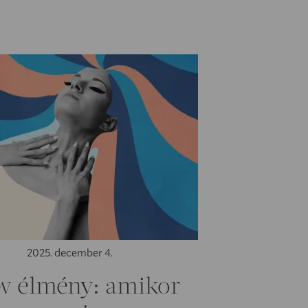
2025. december 4.
w élmény: amikor