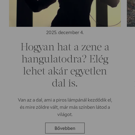
2025. december 4.
Hogyan hat a zene a
hangulatodra? Elég
lehet akár egyetlen
dal is.
Van az a dal, ami a piros lámpánál kezdődik el,
és mire zöldre vált, már más színben látod a
világot.
Bővebben