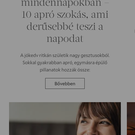
mindennapokban –
10 apró szokás, ami
derűsebbé teszi a
napodat
A jókedv ritkán születik nagy gesztusokból.
Sokkal gyakrabban apró, egymásra épülő
pillanatok hozzák össze:
Bővebben