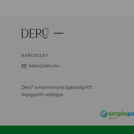
KAPCSOLAT
hello@deru.hu
Derű® a Harmónia és Egészség Kft.
bejegyzett védjegye.