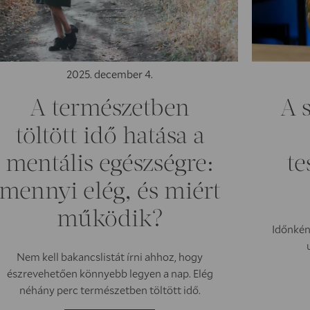
2025. december 4.
A természetben
A s
töltött idő hatása a
mentális egészségre:
te
mennyi elég, és miért
működik?
Időnként
Nem kell bakancslistát írni ahhoz, hogy
észrevehetően könnyebb legyen a nap. Elég
néhány perc természetben töltött idő.