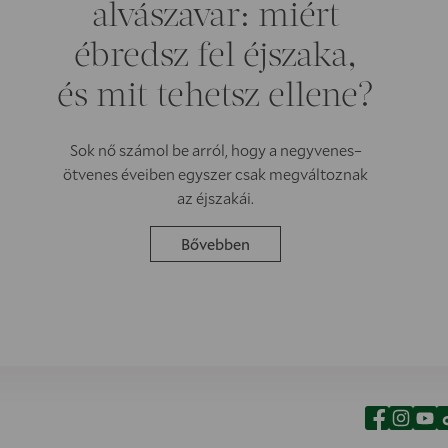
alvászavar: miért
ébredsz fel éjszaka,
és mit tehetsz ellene?
Sok nő számol be arról, hogy a negyvenes–
ötvenes éveiben egyszer csak megváltoznak
az éjszakái.
Bővebben