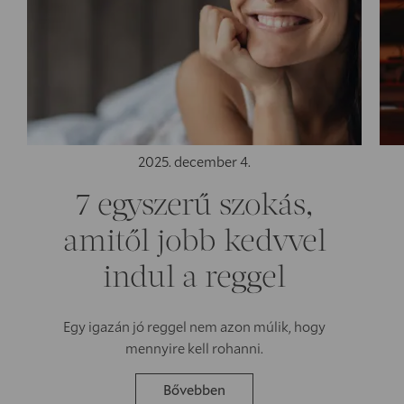
2025. december 4.
7 egyszerű szokás,
amitől jobb kedvvel
indul a reggel
Egy igazán jó reggel nem azon múlik, hogy
mennyire kell rohanni.
Bővebben