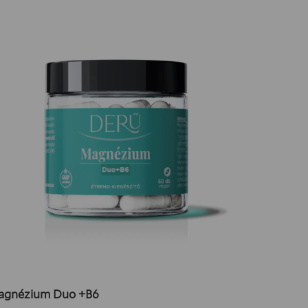
gnézium Duo +B6