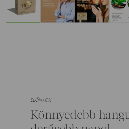
ELŐNYÖK
Könnyedebb hangu