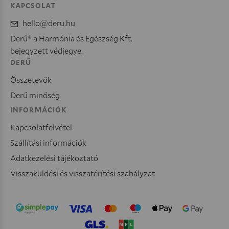
KAPCSOLAT
hello@deru.hu
Derű® a Harmónia és Egészség Kft.
bejegyzett védjegye.
DERŰ
Összetevők
Derű minőség
INFORMÁCIÓK
Kapcsolatfelvétel
Szállítási információk
Adatkezelési tájékoztató
Visszaküldési és visszatérítési szabályzat