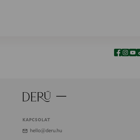
KAPCSOLAT
hello@deru.hu