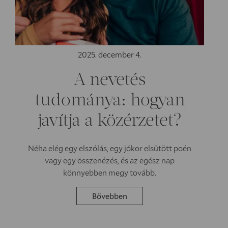
2025. december 4.
A nevetés
tudománya: hogyan
javítja a közérzetet?
Néha elég egy elszólás, egy jókor elsütött poén
vagy egy összenézés, és az egész nap
könnyebben megy tovább.
Bővebben